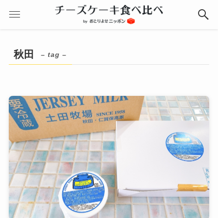
秋田
– tag –