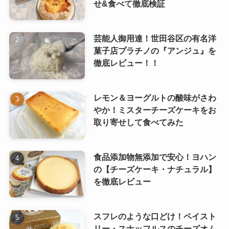
せ&食べて徹底検証
芸能人御用達！世田谷区の有名洋
菓子店プラチノの『アンジュ』を
徹底レビュー！！
レモン＆ヨーグルトの酸味がさわ
やか！ミスターチーズケーキをお
取り寄せして食べてみた
食品添加物無添加で安心！ヨハン
の【チーズケーキ・ナチュラル】
を徹底レビュー
スフレのような口どけ！ペイスト
リー・スナッフルスのチーズオム