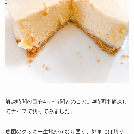
解凍時間の目安4～5時間とのこと。4時間半解凍し
てナイフで切ってみました。
底面のクッキー生地がかなり固く、簡単には切り