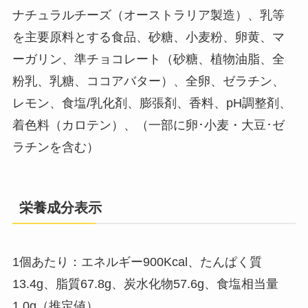
ナチュラルチーズ（オーストラリア製造）、乳等
を主要原料とする食品、砂糖、小麦粉、卵黄、マ
ーガリン、準チョコレート（砂糖、植物油脂、全
粉乳、乳糖、ココアバター）、全卵、ゼラチン、
レモン、食塩/乳化剤、膨張剤、香料、pH調整剤、
着色料（カロテン）、（一部に卵･小麦・大豆･ゼ
ラチンを含む）
栄養成分表示
1個あたり：エネルギー900Kcal、たんぱく質
13.4g、脂質67.8g、炭水化物57.6g、食塩相当量
1.0g（推定値）