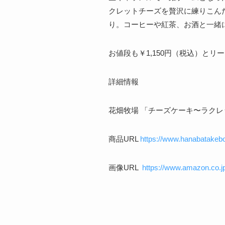
クレットチーズを贅沢に練りこん
り。コーヒーや紅茶、お酒と一緒
お値段も￥1,150円（税込）と
詳細情報
花畑牧場 「チーズケーキ〜ラクレ
商品URL
https://www.hanabatakeb
画像URL
https://www.amaz