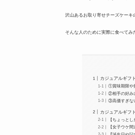
沢山あるお取り寄せチーズケーキ
そんな人のために実際に食べてみ
カジュアルギフ
①賞味期限や
②相手の好み
③高価すぎな
カジュアルギフ
【ちょっとし
【女子ウケ間
【誕生日や記