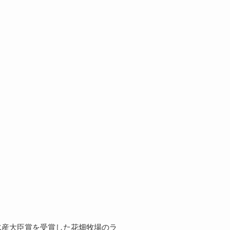
水産大臣賞を受賞した花畑牧場のラ