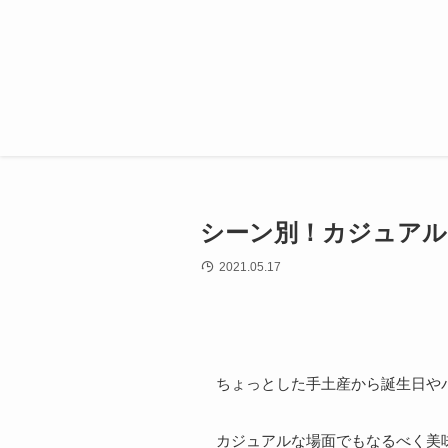
シーン別！カジュアル
2021.05.17
ちょっとした手土産から誕生日や
カジュアルな場面でもなるべく美