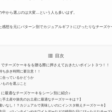
の中から選ぶのは大変…という人も多いはず。
た感想を元にパターン別でカジュアルギフトにぴったりなチーズケ
目次
トでチーズケーキをを贈る際に押さえておきたいポイント３つ！！
持ち歩き時間に要注意！！
に合っているかどうか
いものを選ぶこと
トに最適なチーズケーキをシーン別に紹介♪
た手土産や旅先のお土産に最適なチーズケーキは？】
違いなし！？カジュアルで美味しいのにインスタ映えチーズケーキ】
念日、バレンタインやホワイトデーなどの特別な日にぴったりなチーズ