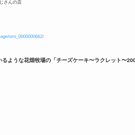
じさんの店
iyage/omi_0000000662/
いるような花畑牧場の「チーズケーキ〜ラクレット〜200