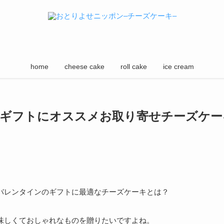
home
cheese cake
roll cake
ice cream
ギフトにオススメお取り寄せチーズケー
バレンタインのギフトに最適なチーズケーキとは？
味しくておしゃれなものを贈りたいですよね。