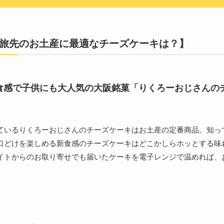
旅先のお土産に最適なチーズケーキは？】
食感で子供にも大人気の大阪銘菓「りくろーおじさんの
ているりくろーおじさんのチーズケーキはお土産の定番商品。知っ
口どけを楽しめる新食感のチーズケーキはどこかしらホッとする味
イトからのお取り寄せでも届いたケーキを電子レンジで温めれば、