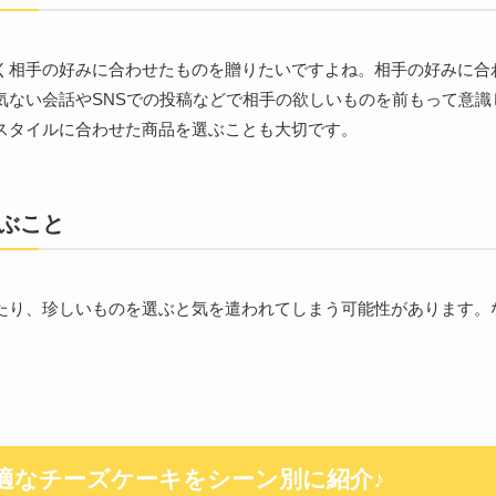
く相手の好みに合わせたものを贈りたいですよね。相手の好みに合
気ない会話やSNSでの投稿などで相手の欲しいものを前もって意識
スタイルに合わせた商品を選ぶことも大切です。
ぶこと
たり、珍しいものを選ぶと気を遣われてしまう可能性があります。
適なチーズケーキをシーン別に紹介♪