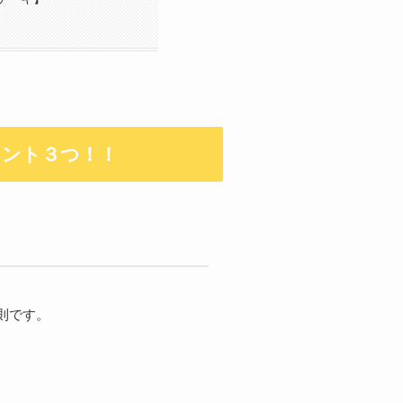
イント３つ！！
則です。