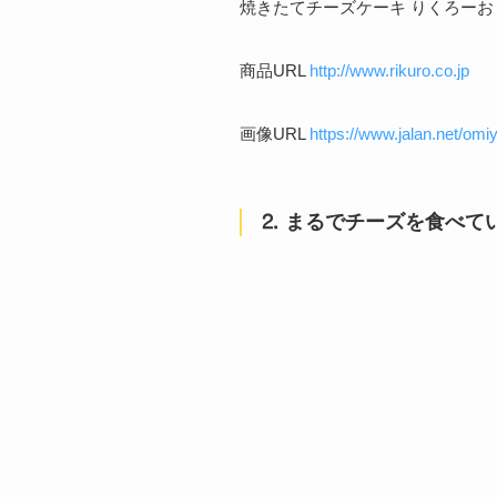
焼きたてチーズケーキ りくろーお
商品URL
http://www.rikuro.co.jp
画像URL
https://www.jalan.net/om
⒉ まるでチーズを食べて