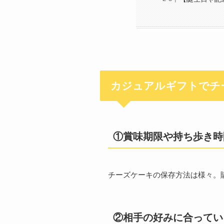
カジュアルギフトでチ
①
賞味期限や持ち歩き時
チーズケーキの保存方法は様々。
②
相手の好みに合ってい