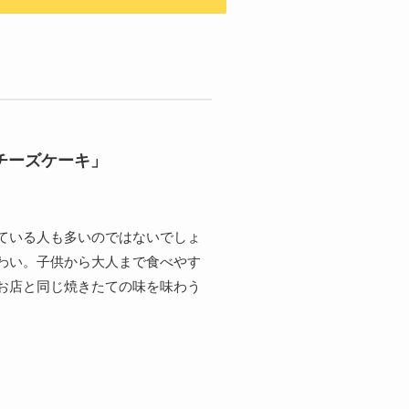
チーズケーキ」
ている人も多いのではないでしょ
わい。子供から大人まで食べやす
お店と同じ焼きたての味を味わう