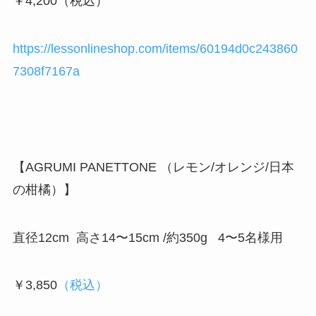
￥4,200（税込）
https://lessonlineshop.com/items/60194d0c243860
7308f7167a
【AGRUMI PANETTONE （レモン/オレンジ/日本
の柑橘）】
直径12cm 高さ14〜15cm /約350g 4〜5名様用
￥3,850
（税込）