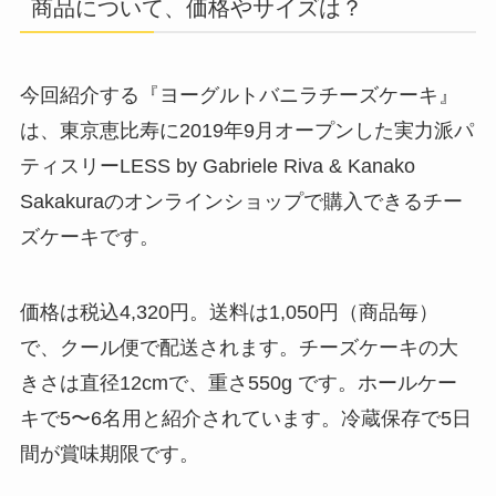
商品について、価格やサイズは？
今回紹介する『ヨーグルトバニラチーズケーキ』
は、東京恵比寿に2019年9月オープンした実力派パ
ティスリー
LESS by Gabriele Riva & Kanako
Sakakuraのオンラインショップで購入できるチー
ズケーキです。
価格は税込
4,320円。送料は1,050円（商品毎）
で、クール便で配送されます。チーズケーキの大
きさは直径12cmで、重さ550g です。ホールケー
キで5〜6名用と紹介されています。冷蔵保存で5日
間が賞味期限です。